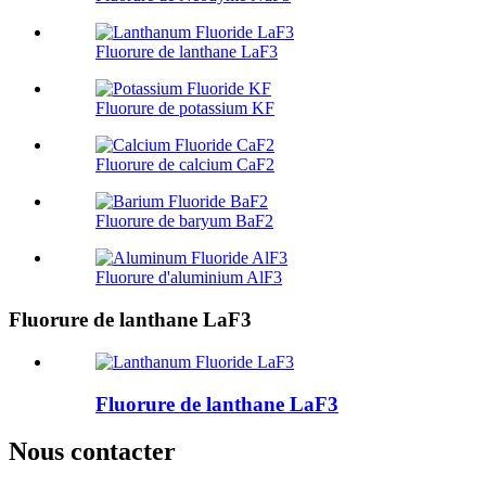
Fluorure de lanthane LaF3
Fluorure de potassium KF
Fluorure de calcium CaF2
Fluorure de baryum BaF2
Fluorure d'aluminium AlF3
Fluorure de lanthane LaF3
Fluorure de lanthane LaF3
Nous contacter