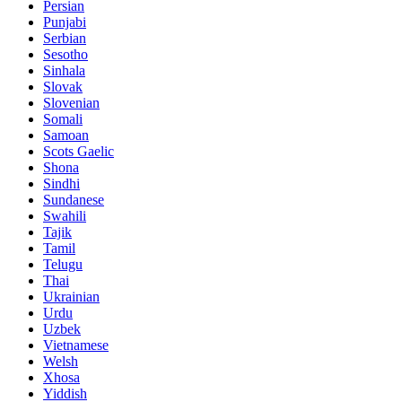
Persian
Punjabi
Serbian
Sesotho
Sinhala
Slovak
Slovenian
Somali
Samoan
Scots Gaelic
Shona
Sindhi
Sundanese
Swahili
Tajik
Tamil
Telugu
Thai
Ukrainian
Urdu
Uzbek
Vietnamese
Welsh
Xhosa
Yiddish