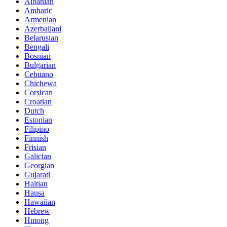
Albanian
Amharic
Armenian
Azerbaijani
Belarusian
Bengali
Bosnian
Bulgarian
Cebuano
Chichewa
Corsican
Croatian
Dutch
Estonian
Filipino
Finnish
Frisian
Galician
Georgian
Gujarati
Haitian
Hausa
Hawaiian
Hebrew
Hmong