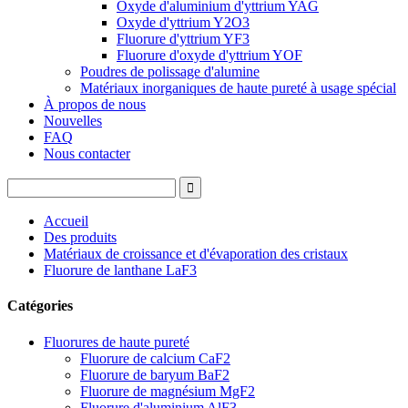
Oxyde d'aluminium d'yttrium YAG
Oxyde d'yttrium Y2O3
Fluorure d'yttrium YF3
Fluorure d'oxyde d'yttrium YOF
Poudres de polissage d'alumine
Matériaux inorganiques de haute pureté à usage spécial
À propos de nous
Nouvelles
FAQ
Nous contacter
Accueil
Des produits
Matériaux de croissance et d'évaporation des cristaux
Fluorure de lanthane LaF3
Catégories
Fluorures de haute pureté
Fluorure de calcium CaF2
Fluorure de baryum BaF2
Fluorure de magnésium MgF2
Fluorure d'aluminium AlF3