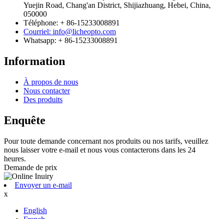
Yuejin Road, Chang'an District, Shijiazhuang, Hebei, China,
050000
Téléphone: + 86-15233008891
Courriel: info@licheopto.com
Whatsapp: + 86-15233008891
Information
À propos de nous
Nous contacter
Des produits
Enquête
Pour toute demande concernant nos produits ou nos tarifs, veuillez
nous laisser votre e-mail et nous vous contacterons dans les 24
heures.
Demande de prix
Envoyer un e-mail
x
English