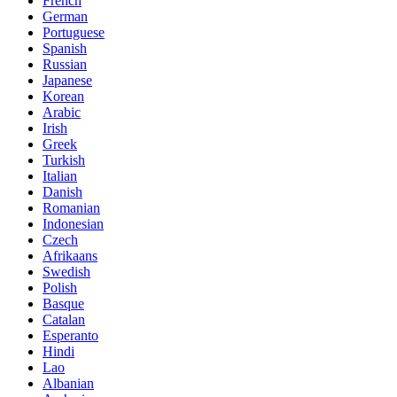
French
German
Portuguese
Spanish
Russian
Japanese
Korean
Arabic
Irish
Greek
Turkish
Italian
Danish
Romanian
Indonesian
Czech
Afrikaans
Swedish
Polish
Basque
Catalan
Esperanto
Hindi
Lao
Albanian