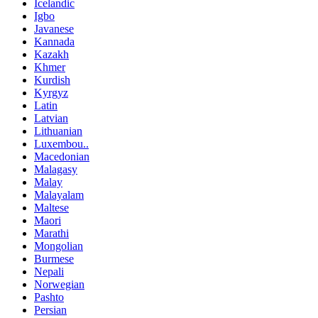
Icelandic
Igbo
Javanese
Kannada
Kazakh
Khmer
Kurdish
Kyrgyz
Latin
Latvian
Lithuanian
Luxembou..
Macedonian
Malagasy
Malay
Malayalam
Maltese
Maori
Marathi
Mongolian
Burmese
Nepali
Norwegian
Pashto
Persian