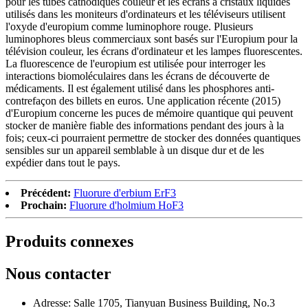
pour les tubes cathodiques couleur et les écrans à cristaux liquides
utilisés dans les moniteurs d'ordinateurs et les téléviseurs utilisent
l'oxyde d'europium comme luminophore rouge. Plusieurs
luminophores bleus commerciaux sont basés sur l'Europium pour la
télévision couleur, les écrans d'ordinateur et les lampes fluorescentes.
La fluorescence de l'europium est utilisée pour interroger les
interactions biomoléculaires dans les écrans de découverte de
médicaments. Il est également utilisé dans les phosphores anti-
contrefaçon des billets en euros. Une application récente (2015)
d'Europium concerne les puces de mémoire quantique qui peuvent
stocker de manière fiable des informations pendant des jours à la
fois; ceux-ci pourraient permettre de stocker des données quantiques
sensibles sur un appareil semblable à un disque dur et de les
expédier dans tout le pays.
Précédent:
Fluorure d'erbium ErF3
Prochain:
Fluorure d'holmium HoF3
Produits connexes
Nous contacter
Adresse: Salle 1705, Tianyuan Business Building, No.3