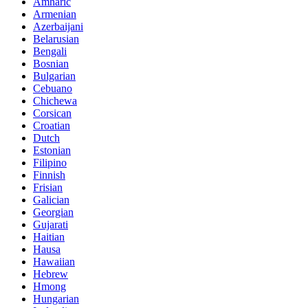
Amharic
Armenian
Azerbaijani
Belarusian
Bengali
Bosnian
Bulgarian
Cebuano
Chichewa
Corsican
Croatian
Dutch
Estonian
Filipino
Finnish
Frisian
Galician
Georgian
Gujarati
Haitian
Hausa
Hawaiian
Hebrew
Hmong
Hungarian