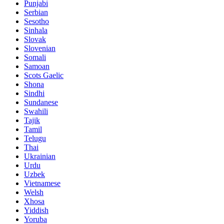
Punjabi
Serbian
Sesotho
Sinhala
Slovak
Slovenian
Somali
Samoan
Scots Gaelic
Shona
Sindhi
Sundanese
Swahili
Tajik
Tamil
Telugu
Thai
Ukrainian
Urdu
Uzbek
Vietnamese
Welsh
Xhosa
Yiddish
Yoruba